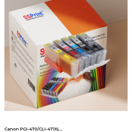
ADD TO CART
Canon PGI-470/CLI-471XL...