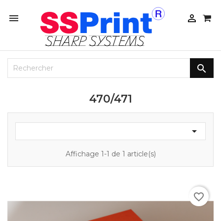



470/471

Affichage 1-1 de 1 article(s)
favorite_border