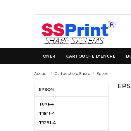
TONER
CARTOUCHE D'ENCRE
B
Accueil
Cartouche d'Encre
Epson
EP
EPSON
T071-4
T1811-4
T1281-4